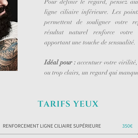
Pour définir le regard, pensez au
ligne ciliaire inférieure. Les poin
permettent de souligner votre r
résultat naturel renforce votre
apportant une touche de sensualité.
Idéal pour :
accentuer votre virilité,
ou trop clairs, un regard qui manque