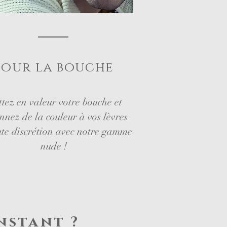
Pour la bouche
tez en valeur votre bouche ​et
nnez de la couleur à vos lèvres
ute discrétion avec notre gamme
nude !
nstant ?