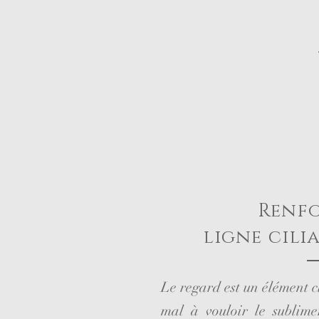
Renf
ligne cili
Le regard est un élément cl
mal à vouloir le sublime