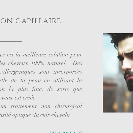
on capillaire
x est la meilleure solution pour
 des cheveux 100% naturel. Des
oallergéniques sont incorporées
ielle de la peau en utilisant la
ion la plus fine, de sorte que
eveux est créée.
 un traitement non chirurgical
sité optique du cuir chevelu.