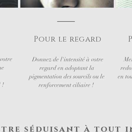
Pour le regard
 votre
Donnez de l'intensité à votre
Met
ne
regard en adoptant la
redo
pigmentation des sourcils ou le
en to
 !
renforcement ciliaire !
être séduisant à tout i