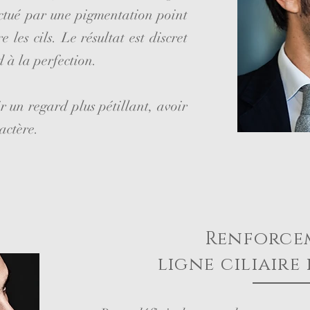
fectué par une pigmentation point
les cils. Le résultat est discret
 à la perfection.
r un regard plus pétillant, avoir
actère.
Renforce
ligne ciliaire