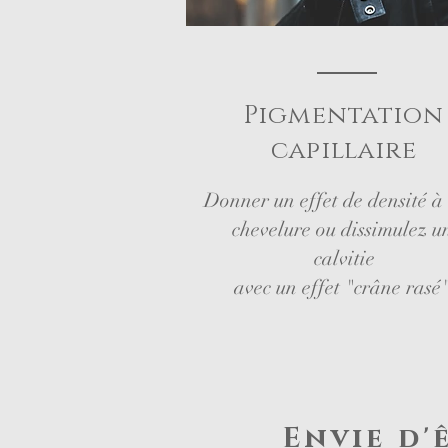
Pigmentation
capillaire
Donner un effet de densité à
chevelure ou dissimulez u
calvitie
avec un effet "crâne rasé"
Envie d'