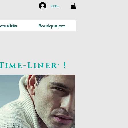
Connexion
ctualités
Boutique pro
Time-Liner
!
®