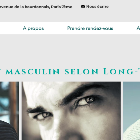
Nous écrire
avenue de la bourdonnais, Paris 7ème
A propos
Prendre rendez-vous
A
u masculin selon Long-