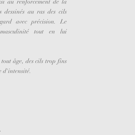
ssi au renforcement de la
ts dessinés au ras des cils
egard avec précision. Le
 masculinité tout en lui
 tout âge, des cils trop fins
 d'intensité.