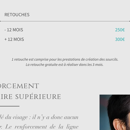
orcement
aire supérieure
é du visage : il n’y a donc aucun
r. Le renforcement de la ligne