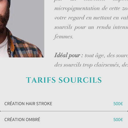
micropigmentation de cette zo
votre regard en mettant en val
sourcils pour un rendu intens
femmes.
Idéal pour :
tout âge, des sour
des sourcils trop clairsemés, des