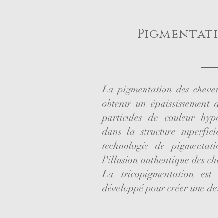
Pigmentati
La pigmentation des cheveu
obtenir un épaississement
particules de couleur hyp
dans la structure superfic
technologie de pigmentat
l'illusion authentique des ch
La tricopigmentation est
développé pour créer une den