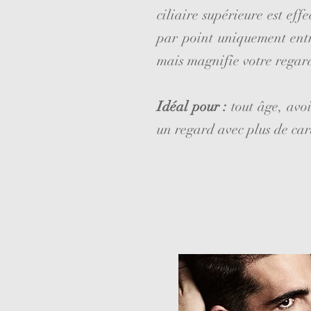
ciliaire supérieure est ef
par point uniquement entre 
mais magnifie votre regard
Idéal pour :
tout âge, avoi
un regard avec plus de car