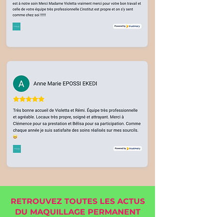
RETROUVEZ TOUTES LES ACTUS
DU MAQUILLAGE PERMANENT