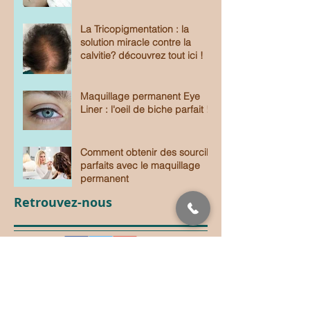
La Tricopigmentation : la
solution miracle contre la
calvitie? découvrez tout ici !
Maquillage permanent Eye
Liner : l'oeil de biche parfait !
Comment obtenir des sourcils
parfaits avec le maquillage
permanent
Retrouvez-nous
RETROUVEZ TOUTES LES ACTUS