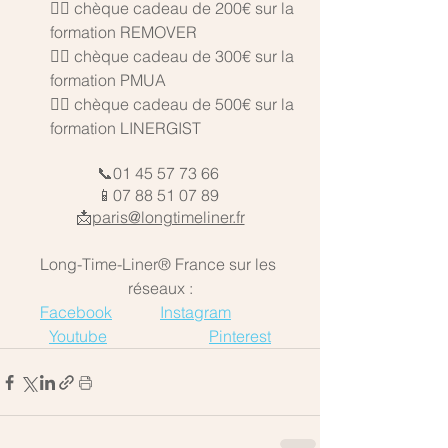
👉🏼 chèque cadeau de 200€ sur la 
formation REMOVER 
👉🏼 chèque cadeau de 300€ sur la 
formation PMUA
👉🏼 chèque cadeau de 500€ sur la 
formation LINERGIST
📞01 45 57 73 66 
📱07 88 51 07 89 
📩
paris@longtimeliner.fr
Long-Time-Liner® France sur les 
réseaux :
Facebook
Instagram
Youtube
Pinterest