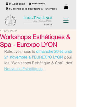
Nous écrire
01 45 57 73 66
66 avenue de la bourdonnais, Paris 7ème
10 nov. 2022
Workshops Esthétiques &
Spa - Eurexpo LYON
Retrouvez-nous le 
dimanche 20 et lundi 
21 novembre à l’EUREXPO LYON
 pour 
les “Workshops Esthétique & Spa”  des 
Nouvelles Esthétiques
 !