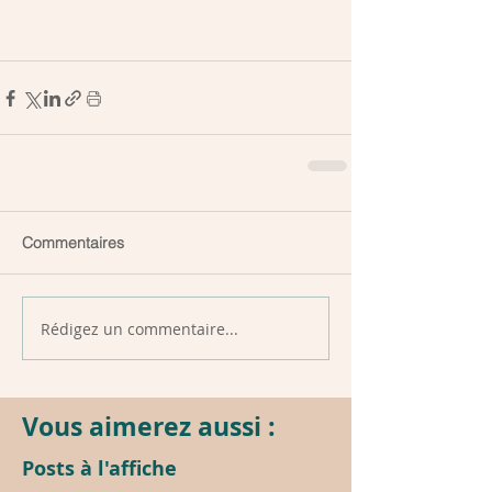
Commentaires
Rédigez un commentaire...
Vous aimerez aussi :
Posts à l'affiche