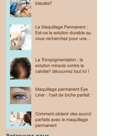
bleutés?
Le Maquillage Permanent :
Est-ce la solution durable que
vous recherchez pour une
beauté sans effort?
La Tricopigmentation : la
solution miracle contre la
calvitie? découvrez tout ici !
Maquillage permanent Eye
Liner : l'oeil de biche parfait !
Comment obtenir des sourcils
parfaits avec le maquillage
permanent
Retrouvez-nous