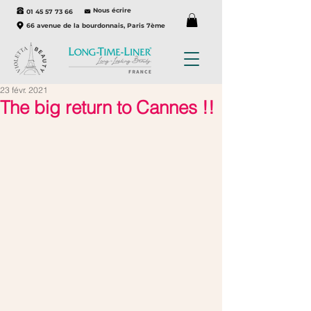
Nous écrire
01 45 57 73 66
66 avenue de la bourdonnais, Paris 7ème
23 févr. 2021
The big return to Cannes !!