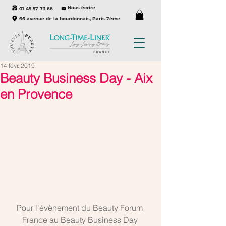
Nous écrire
01 45 57 73 66
66 avenue de la bourdonnais, Paris 7ème
14 févr. 2019
Beauty Business Day - Aix
en Provence
Pour l'évènement du Beauty Forum 
France au Beauty Business Day 