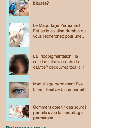
bleutés?
Le Maquillage Permanent :
Est-ce la solution durable que
vous recherchez pour une
beauté sans effort?
La Tricopigmentation : la
solution miracle contre la
calvitie? découvrez tout ici !
Maquillage permanent Eye
Liner : l'oeil de biche parfait !
Comment obtenir des sourcils
parfaits avec le maquillage
permanent
Retrouvez-nous