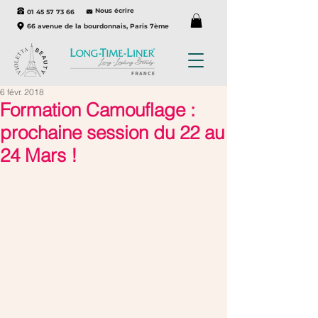
Nous écrire
01 45 57 73 66
66 avenue de la bourdonnais, Paris 7ème
6 févr. 2018
Formation Camouflage :
prochaine session du 22 au
24 Mars !