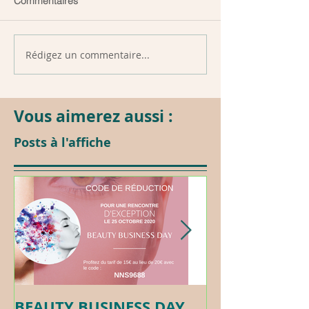
Commentaires
Rédigez un commentaire...
Vous aimerez aussi :
Posts à l'affiche
BEAUTY BUSINESS DAY
Formation c