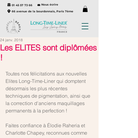
Nous écrire
01 45 57 73 66
66 avenue de la bourdonnais, Paris 7ème
24 janv. 2018
Les ELITES sont diplômées
!
Toutes nos félicitations aux nouvelles 
Elites Long-Time-Liner qui domptent 
désormais les plus récentes 
techniques de pigmentation, ainsi que 
la correction d'anciens maquillages 
permanents à la perfection ! 
Faites confiance à Élodie Raheria et 
Charlotte Chapey, reconnues comme 