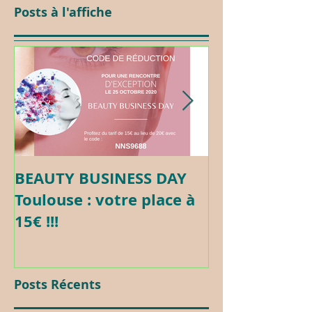
Posts à l'affiche
BEAUTY BUSINESS DAY
Formation c
Toulouse : votre place à
Maquillage 
15€ !!!
Posts Récents