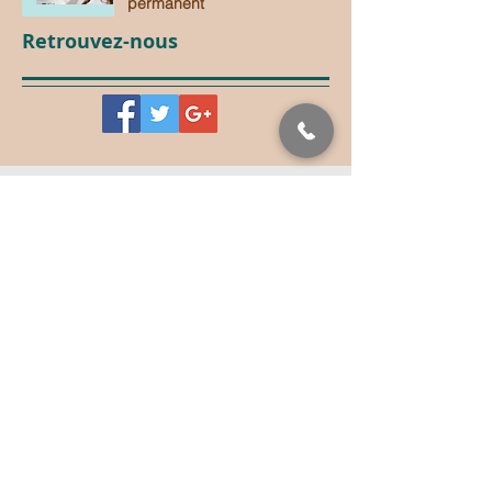
permanent
Retrouvez-nous
RETROUVEZ TOUTES LES ACTUS
DU MAQUILLAGE PERMANENT
Pour connaître toutes les actualités du
maquillage permanent en France,
inscrivez-vous à notre Newsletter !
Envoyer