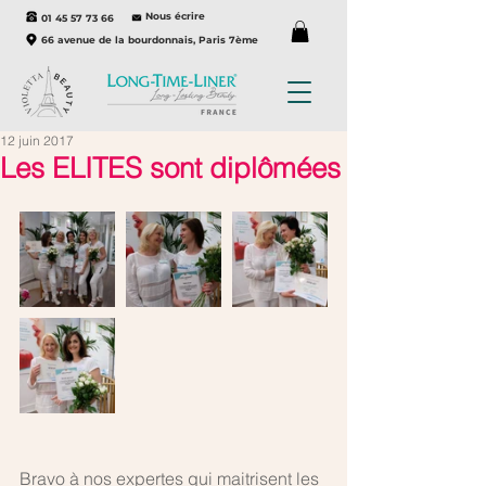
Nous écrire
01 45 57 73 66
66 avenue de la bourdonnais, Paris 7ème
12 juin 2017
Les ELITES sont diplômées
Bravo à nos expertes qui maitrisent les 