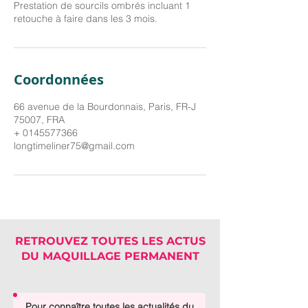
Prestation de sourcils ombrés incluant 1
retouche à faire dans les 3 mois.
Coordonnées
66 avenue de la Bourdonnais, Paris, FR-J
75007, FRA
+ 0145577366
longtimeliner75@gmail.com
RETROUVEZ TOUTES LES ACTUS
DU MAQUILLAGE PERMANENT
Pour connaître toutes les actualités du