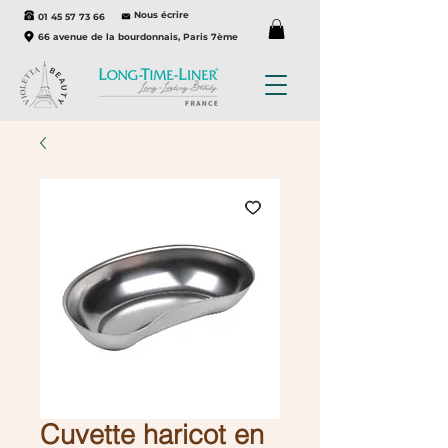
Nous écrire
01 45 57 73 66
66 avenue de la bourdonnais, Paris 7ème
Cuvette haricot en