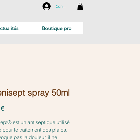
Connexion
ctualités
Boutique pro
nisept spray 50ml
Prix
 €
ept® est un antiseptique utilisé
e pour le traitement des plaies.
oque pas la douleur, il ne