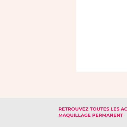
RETROUVEZ TOUTES LES A
MAQUILLAGE PERMANENT