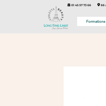
01 45 57 73 66
66 
Formations