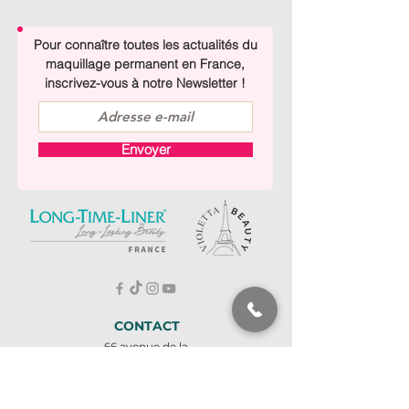
Pour connaître toutes les actualités du
maquillage permanent en France,
inscrivez-vous à notre Newsletter !
Envoyer
CONTACT
66 avenue de la
bourdonnais
75007 PARIS
À deux pas de la Tour
Eiffel