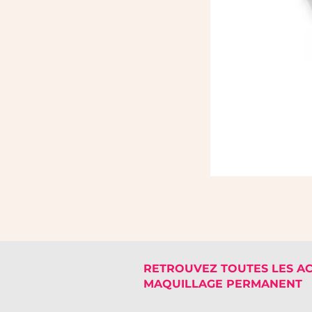
RETROUVEZ TOUTES LES A
MAQUILLAGE PERMANENT