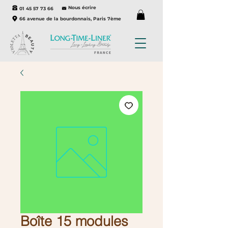
Nous écrire
01 45 57 73 66
66 avenue de la bourdonnais, Paris 7ème
Boîte 15 modules