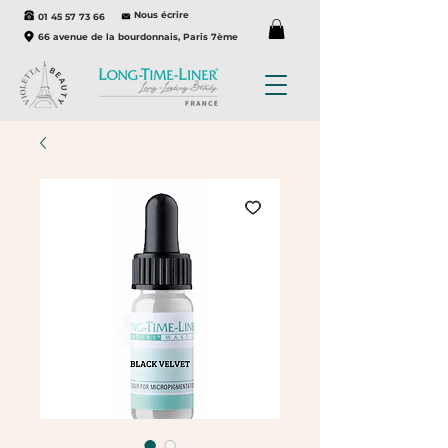
Nous écrire
01 45 57 73 66
66 avenue de la bourdonnais, Paris 7ème