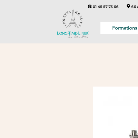
01 45 57 73 66
66 
Formations