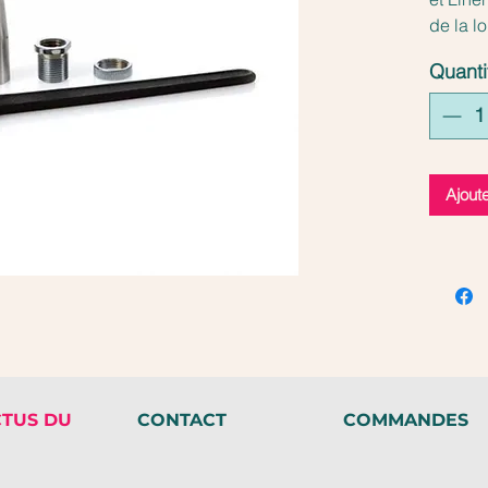
de la l
compose
Quanti
Ajout
CTUS DU
CONTACT
COMMANDES