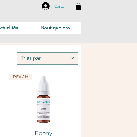
Connexion
ctualités
Boutique pro
Trier par
REACH
Aperçu rapide
Ebony