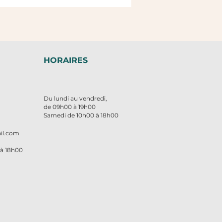
HORAIRES
Du lundi au vendredi,
de 09h00 à 19h00
Samedi de 10h00 à 18h00
 66
il.com
 à 18h00