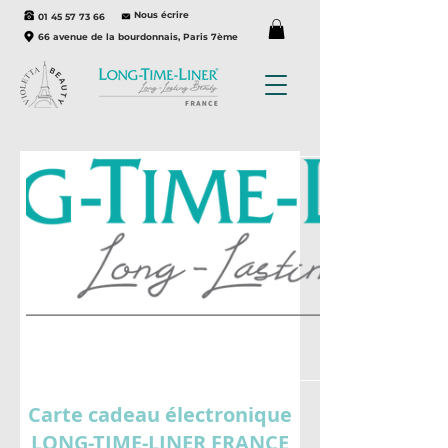
Nous écrire
01 45 57 73 66
66 avenue de la bourdonnais, Paris 7ème
Carte cadeau électronique
LONG-TIME-LINER FRANCE