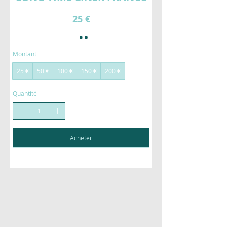
25 €
Montant
25 €
50 €
100 €
150 €
200 €
Quantité
Acheter