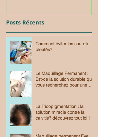
Posts Récents
Comment éviter les sourcils
bleutés?
Le Maquillage Permanent :
Est-ce la solution durable que
vous recherchez pour une
beauté sans effort?
La Tricopigmentation : la
solution miracle contre la
calvitie? découvrez tout ici !
Maquillage permanent Eye