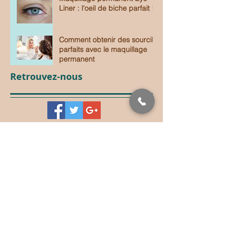
Liner : l'oeil de biche parfait !
Comment obtenir des sourcils
parfaits avec le maquillage
permanent
Retrouvez-nous
RETROUVEZ TOUTES LES ACTUS
DU MAQUILLAGE PERMANENT
Pour connaître toutes les actualités du
maquillage permanent en France,
inscrivez-vous à notre Newsletter !