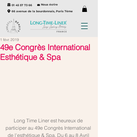
Nous écrire
01 45 57 73 66
66 avenue de la bourdonnais, Paris 7ème
1 févr. 2019
49e Congrès International
Esthétique & Spa
Long Time Liner est heureux de 
participer au 49e Congrès International 
de l'esthétique & Spa. Du 6 au 8 Avril 