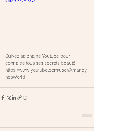
v=o0YZA2AKO5k
Suivez sa chaine Youtube pour 
connaitre tous ses secrets beauté : 
https://www.youtube.com/user/Amandy
nesWorld ! 