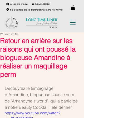
Nous écrire
01 45 57 73 66
66 avenue de la bourdonnais, Paris 7ème
21 févr. 2018
Retour en arrière sur les
raisons qui ont poussé la
blogueuse Amandine à
réaliser un maquillage
perm
Découvrez le témoignage 
d'Amandine, blogueuse sous le nom 
de "Amandyne's world", qui a participé 
à notre Beauty Cocktail l'été dernier.
https://www.youtube.com/watch?